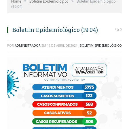
»
»
Home
Boletim Epidemiológico
Boletim Epidemiológico
(19.04)
Boletim Epidemiológico (19.04)
0
POR
ADMINISTRADOR
EM
19 DE ABRIL DE 2021
BOLETIM EPIDEMIOLÓGICO