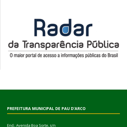
PREFEITURA MUNICIPAL DE PAU D’ARCO
End.: Avenida Boa Sorte, s/n