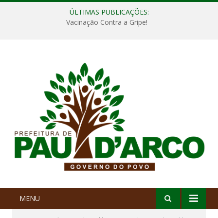
ÚLTIMAS PUBLICAÇÕES:
Vacinação Contra a Gripe!
MENU