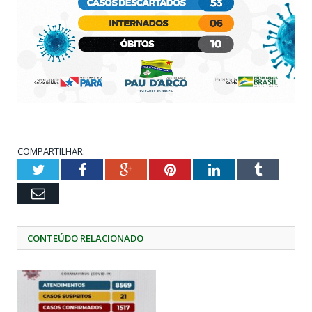
COMPARTILHAR:
Twitter
Facebook
Google+
Pinterest
LinkedIn
Tumblr
Email
CONTEÚDO RELACIONADO