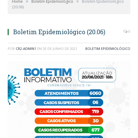
»
»
Home
Boletim Epidemiológico
Boletim Epidemiológico
(20.06)
Boletim Epidemiológico (20.06)
0
POR
CR2-ADMIN1
EM
20 DE JUNHO DE 2021
BOLETIM EPIDEMIOLÓGICO