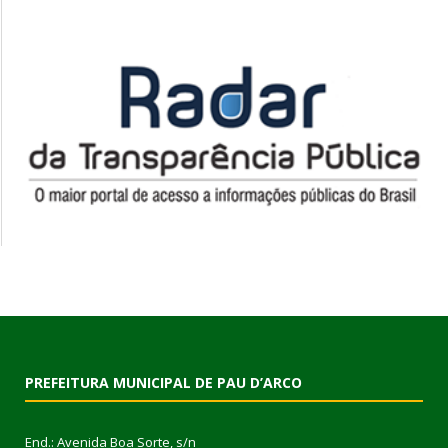
PREFEITURA MUNICIPAL DE PAU D’ARCO
End.: Avenida Boa Sorte, s/n