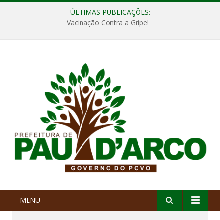
ÚLTIMAS PUBLICAÇÕES:
Vacinação Contra a Gripe!
MENU