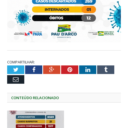
COMPARTILHAR:
Twitter
Facebook
Google+
Pinterest
LinkedIn
Tumblr
Email
CONTEÚDO RELACIONADO