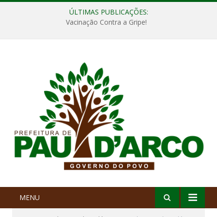
ÚLTIMAS PUBLICAÇÕES:
Vacinação Contra a Gripe!
MENU