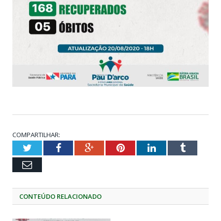
COMPARTILHAR:
Twitter
Facebook
Google+
Pinterest
LinkedIn
Tumblr
Email
CONTEÚDO RELACIONADO