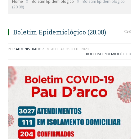
»
»
Home
Boletim Epidemiológico
Boletim Epidemiológico
(20.08)
Boletim Epidemiológico (20.08)
0
POR
ADMINISTRADOR
EM
20 DE AGOSTO DE 2020
BOLETIM EPIDEMIOLÓGICO