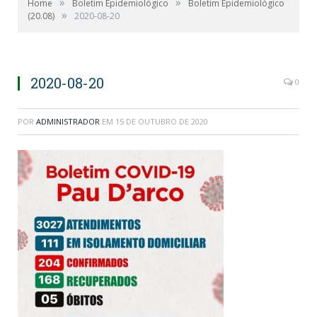
»
»
Home
Boletim Epidemiológico
Boletim Epidemiológico
»
(20.08)
2020-08-20
2020-08-20
0
POR
ADMINISTRADOR
EM
15 DE OUTUBRO DE 2020