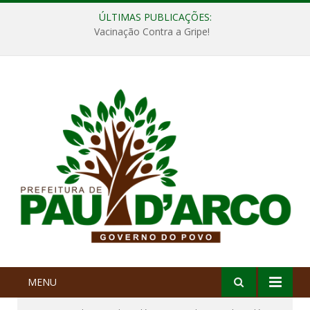
ÚLTIMAS PUBLICAÇÕES:
Vacinação Contra a Gripe!
MENU