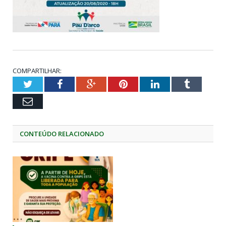
COMPARTILHAR:
Twitter
Facebook
Google+
Pinterest
LinkedIn
Tumblr
Email
CONTEÚDO RELACIONADO