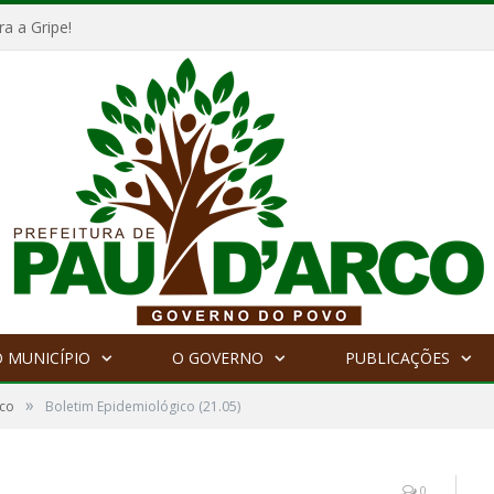
a a Gripe!
 MUNICÍPIO
O GOVERNO
PUBLICAÇÕES
»
ico
Boletim Epidemiológico (21.05)
0