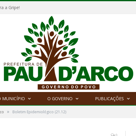
a a Gripe!
 MUNICÍPIO
O GOVERNO
PUBLICAÇÕES
»
ico
Boletim Epidemiológico (21.12)
0