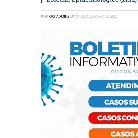
POR
CR2-ADMIN2
EM
21 DE DEZEMBRO DE 2021