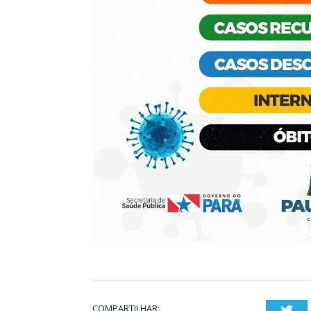
COMPARTILHAR:
Twi