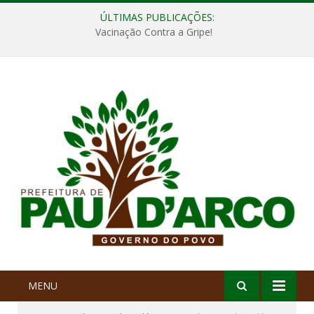
ÚLTIMAS PUBLICAÇÕES:
Vacinação Contra a Gripe!
MENU