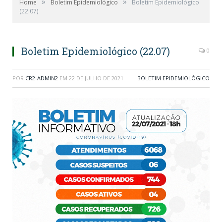
»
»
Home
Boletim Epidemiológico
Boletim Epidemiológico
(22.07)
Boletim Epidemiológico (22.07)
0
POR
CR2-ADMIN2
EM
22 DE JULHO DE 2021
BOLETIM EPIDEMIOLÓGICO