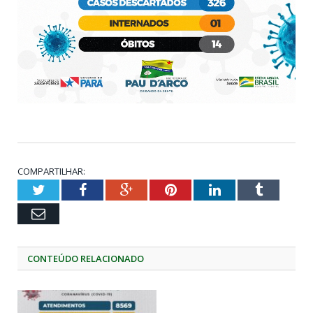
COMPARTILHAR:
Twitter
Facebook
Google+
Pinterest
LinkedIn
Tumblr
Email
CONTEÚDO RELACIONADO