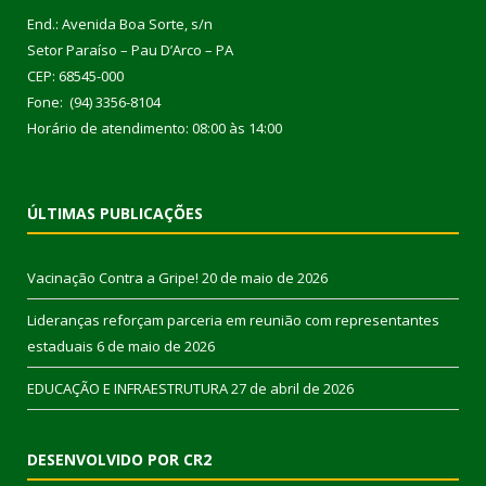
End.: Avenida Boa Sorte, s/n
Setor Paraíso – Pau D’Arco – PA
CEP: 68545-000
Fone: (94) 3356-8104
Horário de atendimento: 08:00 às 14:00
ÚLTIMAS PUBLICAÇÕES
Vacinação Contra a Gripe!
20 de maio de 2026
Lideranças reforçam parceria em reunião com representantes
estaduais
6 de maio de 2026
EDUCAÇÃO E INFRAESTRUTURA
27 de abril de 2026
DESENVOLVIDO POR CR2