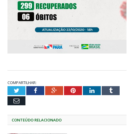
COMPARTILHAR:
Twitter
Facebook
Google+
Pinterest
LinkedIn
Tumblr
Email
CONTEÚDO RELACIONADO