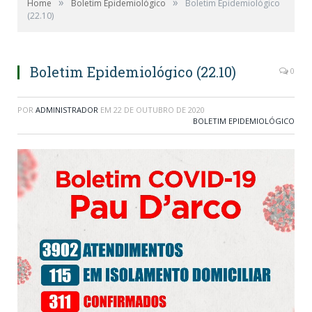
»
»
Home
Boletim Epidemiológico
Boletim Epidemiológico
(22.10)
Boletim Epidemiológico (22.10)
0
POR
ADMINISTRADOR
EM
22 DE OUTUBRO DE 2020
BOLETIM EPIDEMIOLÓGICO