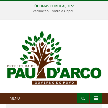
ÚLTIMAS PUBLICAÇÕES:
Vacinação Contra a Gripe!
MENU