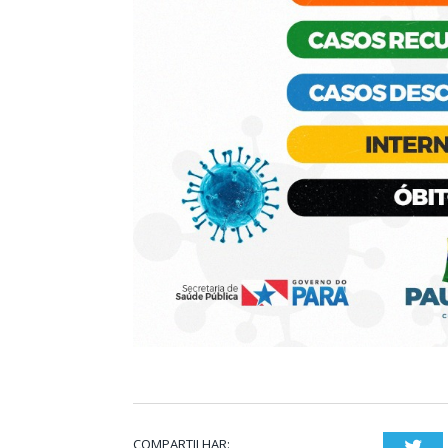
COMPARTILHAR:
Twi