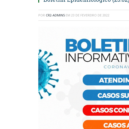
POR
CR2-ADMIN5
EM
23 DE FEVEREIRO DE 2022