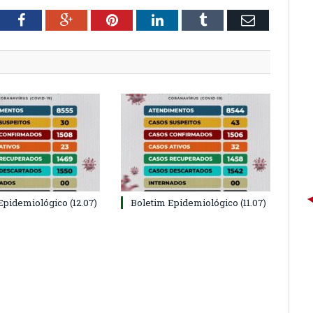
tter
Facebook
Google+
Pinterest
LinkedIn
Tumblr
Email
Epidemiológico (12.07)
Boletim Epidemiológico (11.07)