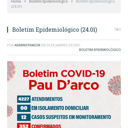
»
»
Home
Boletim Epidemiológico
Boletim Epidemiológico
(24.01)
Boletim Epidemiológico (24.01)
0
POR
ADMINISTRADOR
EM
24 DE JANEIRO DE 2021
BOLETIM EPIDEMIOLÓGICO