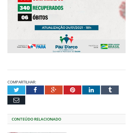
COMPARTILHAR:
Twitter
Facebook
Google+
Pinterest
LinkedIn
Tumblr
Email
CONTEÚDO RELACIONADO