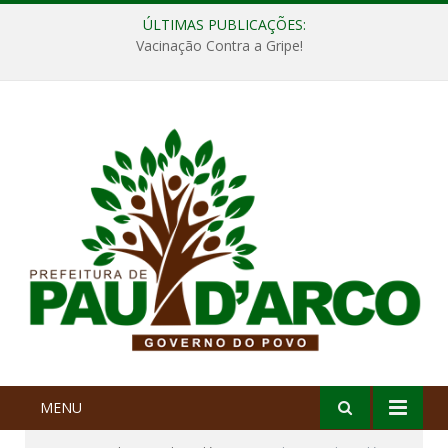
ÚLTIMAS PUBLICAÇÕES:
Vacinação Contra a Gripe!
MENU