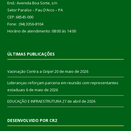
End.: Avenida Boa Sorte, s/n
Setor Paraíso – Pau D’Arco – PA
CEP: 68545-000
Fone: (94) 3356-8104
Horário de atendimento: 08:00 às 14:00
ÚLTIMAS PUBLICAÇÕES
Vacinação Contra a Gripe!
20 de maio de 2026
Lideranças reforçam parceria em reunião com representantes
estaduais
6 de maio de 2026
EDUCAÇÃO E INFRAESTRUTURA
27 de abril de 2026
DESENVOLVIDO POR CR2