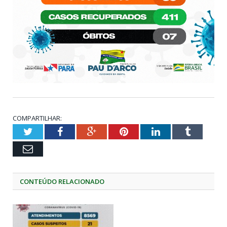
COMPARTILHAR:
Twitter
Facebook
Google+
Pinterest
LinkedIn
Tumblr
Email
CONTEÚDO RELACIONADO