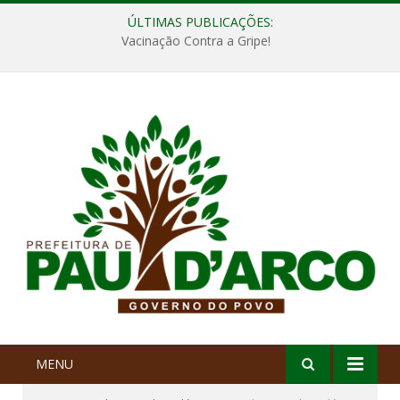
ÚLTIMAS PUBLICAÇÕES:
Vacinação Contra a Gripe!
MENU