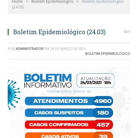
»
»
Home
Boletim Epidemiológico
Boletim Epidemiológico
(24.03)
Boletim Epidemiológico (24.03)
0
POR
ADMINISTRADOR
EM
24 DE MARÇO DE 2021
BOLETIM EPIDEMIOLÓGICO