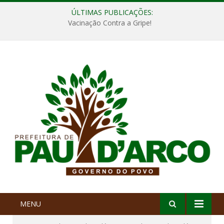
ÚLTIMAS PUBLICAÇÕES:
Vacinação Contra a Gripe!
MENU