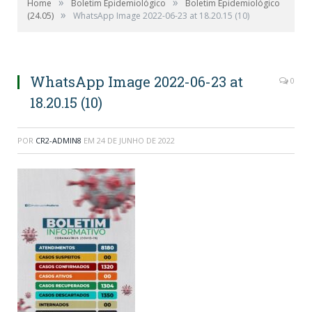
»
»
Home
Boletim Epidemiológico
Boletim Epidemiológico
»
(24.05)
WhatsApp Image 2022-06-23 at 18.20.15 (10)
WhatsApp Image 2022-06-23 at
0
18.20.15 (10)
POR
CR2-ADMIN8
EM
24 DE JUNHO DE 2022