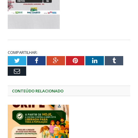
COMPARTILHAR:
Twitter
Facebook
Google+
Pinterest
LinkedIn
Tumblr
Email
CONTEÚDO RELACIONADO