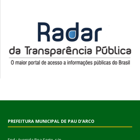
PREFEITURA MUNICIPAL DE PAU D’ARCO
End.: Avenida Boa Sorte, s/n