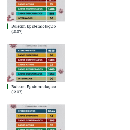
Boletim Epidemiológico
(13.07)
Boletim Epidemiológico
(12.07)