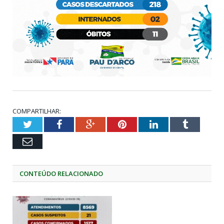
COMPARTILHAR:
Twitter
Facebook
Google+
Pinterest
LinkedIn
Tumblr
Email
CONTEÚDO RELACIONADO