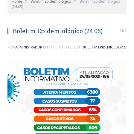
»
»
Home
Boletim Epidemiológico
Boletim Epidemiológico
(24.05)
Boletim Epidemiológico (24.05)
0
POR
ADMINISTRADOR
EM
24 DE MAIO DE 2021
BOLETIM EPIDEMIOLÓGICO