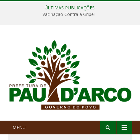
ÚLTIMAS PUBLICAÇÕES:
Vacinação Contra a Gripe!
MENU