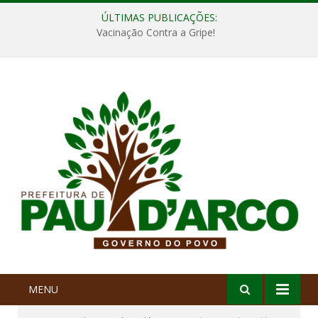
ÚLTIMAS PUBLICAÇÕES:
Vacinação Contra a Gripe!
MENU