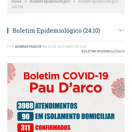
»
»
Home
Boletim Epidemiológico
Boletim Epidemiológico
(24.10)
Boletim Epidemiológico (24.10)
0
POR
ADMINISTRADOR
EM
24 DE OUTUBRO DE 2020
BOLETIM EPIDEMIOLÓGICO