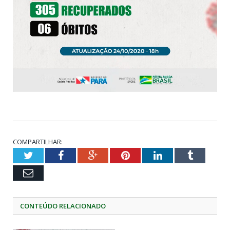
COMPARTILHAR:
Twitter
Facebook
Google+
Pinterest
LinkedIn
Tumblr
Email
CONTEÚDO RELACIONADO