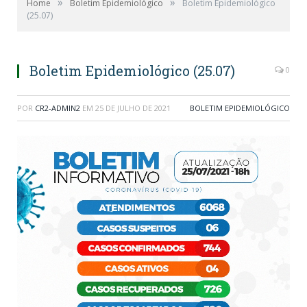
»
»
Home
Boletim Epidemiológico
Boletim Epidemiológico
(25.07)
Boletim Epidemiológico (25.07)
0
POR
CR2-ADMIN2
EM
25 DE JULHO DE 2021
BOLETIM EPIDEMIOLÓGICO