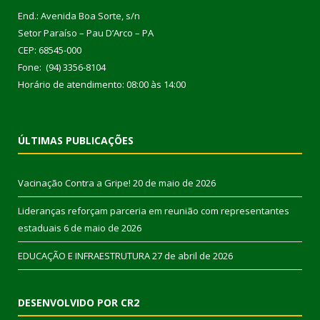
End.: Avenida Boa Sorte, s/n
Setor Paraíso – Pau D’Arco – PA
CEP: 68545-000
Fone: (94) 3356-8104
Horário de atendimento: 08:00 às 14:00
ÚLTIMAS PUBLICAÇÕES
Vacinação Contra a Gripe!
20 de maio de 2026
Lideranças reforçam parceria em reunião com representantes
estaduais
6 de maio de 2026
EDUCAÇÃO E INFRAESTRUTURA
27 de abril de 2026
DESENVOLVIDO POR CR2