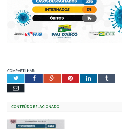
COMPARTILHAR:
Twitter
Facebook
Google+
Pinterest
LinkedIn
Tumblr
Email
CONTEÚDO RELACIONADO