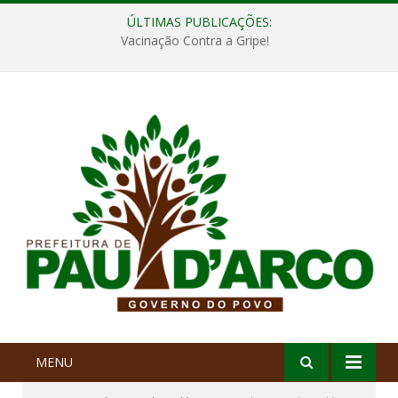
ÚLTIMAS PUBLICAÇÕES:
Vacinação Contra a Gripe!
MENU