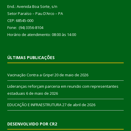
End.: Avenida Boa Sorte, s/n
Setor Paraíso – Pau D’Arco – PA
CEP: 68545-000
Fone: (94) 3356-8104
Horário de atendimento: 08:00 às 14:00
ÚLTIMAS PUBLICAÇÕES
Vacinação Contra a Gripe!
20 de maio de 2026
Lideranças reforçam parceria em reunião com representantes
estaduais
6 de maio de 2026
EDUCAÇÃO E INFRAESTRUTURA
27 de abril de 2026
DESENVOLVIDO POR CR2