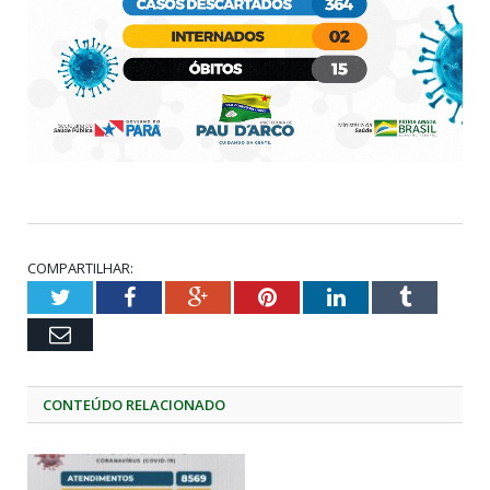
COMPARTILHAR:
Twitter
Facebook
Google+
Pinterest
LinkedIn
Tumblr
Email
CONTEÚDO RELACIONADO