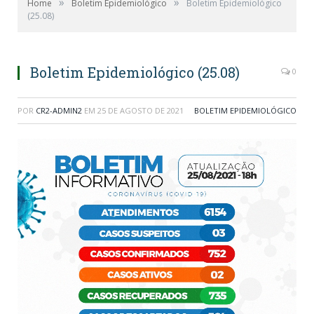
»
»
Home
Boletim Epidemiológico
Boletim Epidemiológico
(25.08)
Boletim Epidemiológico (25.08)
0
POR
CR2-ADMIN2
EM
25 DE AGOSTO DE 2021
BOLETIM EPIDEMIOLÓGICO