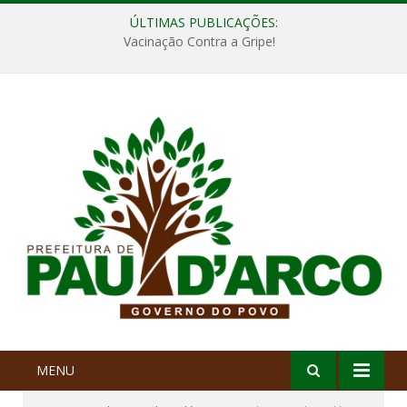
ÚLTIMAS PUBLICAÇÕES:
Vacinação Contra a Gripe!
MENU