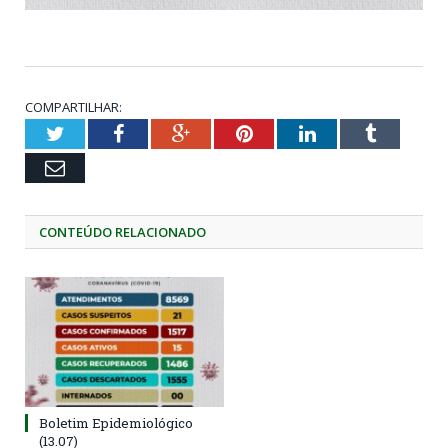
COMPARTILHAR:
Twitter
Facebook
Google+
Pinterest
LinkedIn
Tumblr
Email
CONTEÚDO RELACIONADO
Boletim Epidemiológico
(13.07)