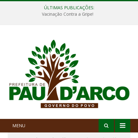
ÚLTIMAS PUBLICAÇÕES:
Vacinação Contra a Gripe!
MENU