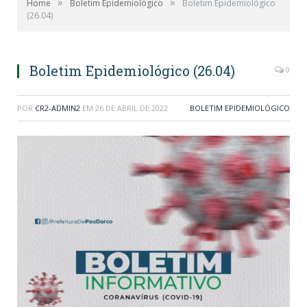
»
»
Home
Boletim Epidemiológico
Boletim Epidemiológico
(26.04)
Boletim Epidemiológico (26.04)
0
POR
CR2-ADMIN2
EM
26 DE ABRIL DE 2022
BOLETIM EPIDEMIOLÓGICO