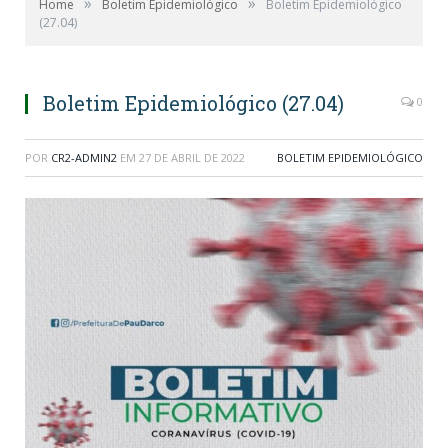
»
»
Home
Boletim Epidemiológico
Boletim Epidemiológico
(27.04)
Boletim Epidemiológico (27.04)
0
POR
CR2-ADMIN2
EM
27 DE ABRIL DE 2022
BOLETIM EPIDEMIOLÓGICO