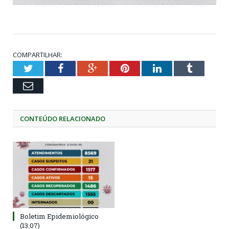
COMPARTILHAR:
Twitter
Facebook
Google+
Pinterest
LinkedIn
Tumblr
Email
CONTEÚDO RELACIONADO
Boletim Epidemiológico
(13.07)