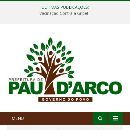
ÚLTIMAS PUBLICAÇÕES:
Vacinação Contra a Gripe!
MENU