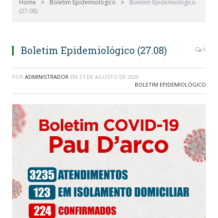
»
»
Home
Boletim Epidemiológico
Boletim Epidemiológico
(27.08)
Boletim Epidemiológico (27.08)
0
POR
ADMINISTRADOR
EM
27 DE AGOSTO DE 2020
BOLETIM EPIDEMIOLÓGICO