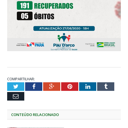
COMPARTILHAR:
Twitter
Facebook
Google+
Pinterest
LinkedIn
Tumblr
Email
CONTEÚDO RELACIONADO