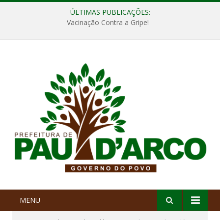
ÚLTIMAS PUBLICAÇÕES:
Vacinação Contra a Gripe!
MENU