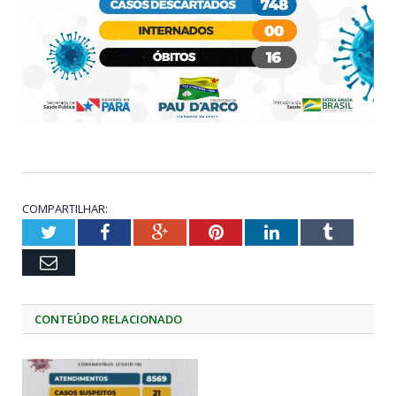
COMPARTILHAR:
Twitter
Facebook
Google+
Pinterest
LinkedIn
Tumblr
Email
CONTEÚDO RELACIONADO