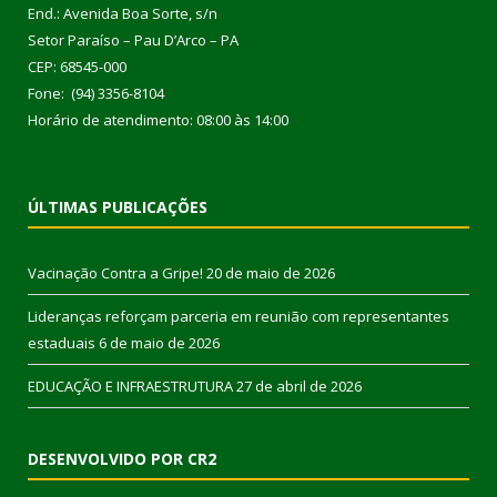
End.: Avenida Boa Sorte, s/n
Setor Paraíso – Pau D’Arco – PA
CEP: 68545-000
Fone: (94) 3356-8104
Horário de atendimento: 08:00 às 14:00
ÚLTIMAS PUBLICAÇÕES
Vacinação Contra a Gripe!
20 de maio de 2026
Lideranças reforçam parceria em reunião com representantes
estaduais
6 de maio de 2026
EDUCAÇÃO E INFRAESTRUTURA
27 de abril de 2026
DESENVOLVIDO POR CR2