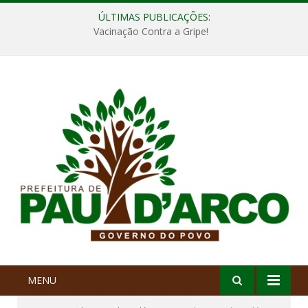
ÚLTIMAS PUBLICAÇÕES:
Vacinação Contra a Gripe!
MENU