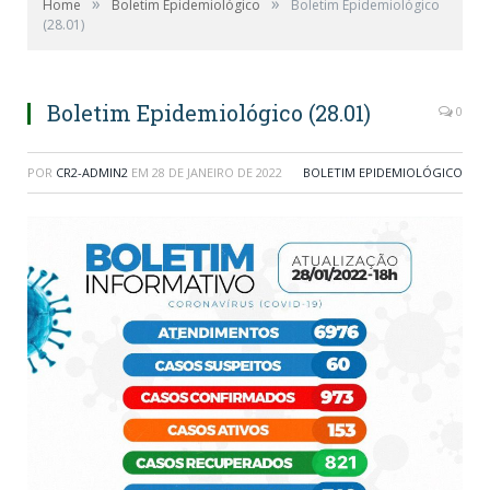
»
»
Home
Boletim Epidemiológico
Boletim Epidemiológico
(28.01)
Boletim Epidemiológico (28.01)
0
POR
CR2-ADMIN2
EM
28 DE JANEIRO DE 2022
BOLETIM EPIDEMIOLÓGICO