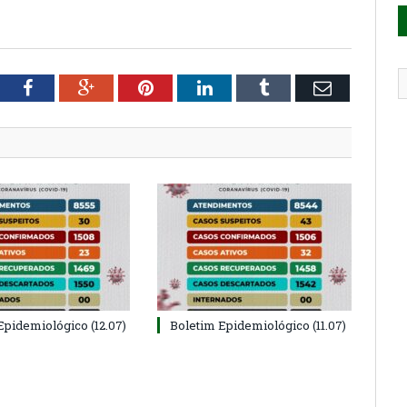
tter
Facebook
Google+
Pinterest
LinkedIn
Tumblr
Email
Epidemiológico (12.07)
Boletim Epidemiológico (11.07)