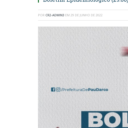
POR
CR2-ADMIN3
EM
29 DE JUNHO DE 2022