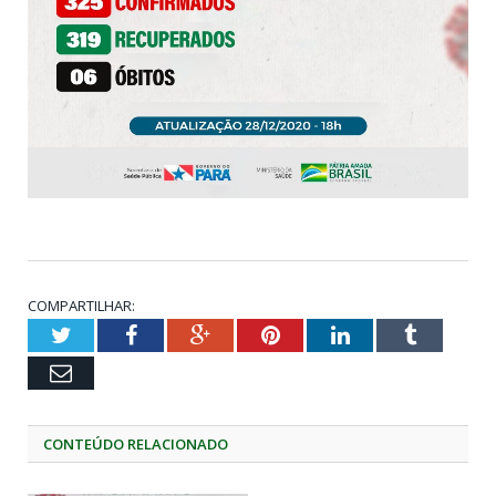
COMPARTILHAR:
Twitter
Facebook
Google+
Pinterest
LinkedIn
Tumblr
Email
CONTEÚDO RELACIONADO