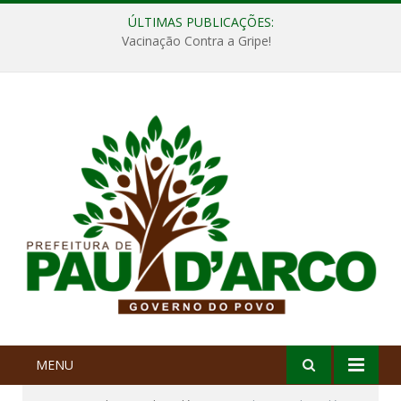
ÚLTIMAS PUBLICAÇÕES:
Vacinação Contra a Gripe!
MENU