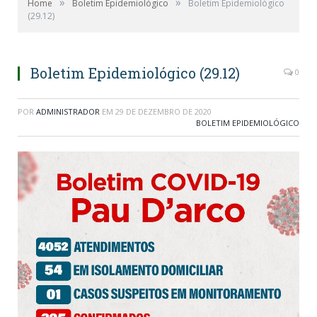
»
»
Home
Boletim Epidemiológico
Boletim Epidemiológico
(29.12)
Boletim Epidemiológico (29.12)
0
POR
ADMINISTRADOR
EM
29 DE DEZEMBRO DE 2020
BOLETIM EPIDEMIOLÓGICO