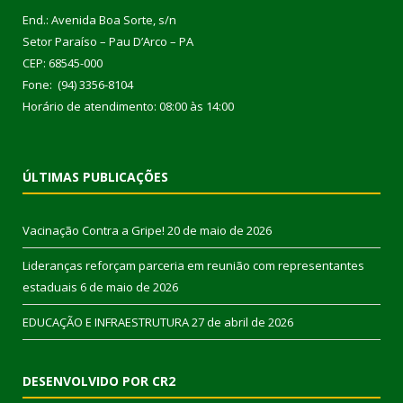
End.: Avenida Boa Sorte, s/n
Setor Paraíso – Pau D’Arco – PA
CEP: 68545-000
Fone: (94) 3356-8104
Horário de atendimento: 08:00 às 14:00
ÚLTIMAS PUBLICAÇÕES
Vacinação Contra a Gripe!
20 de maio de 2026
Lideranças reforçam parceria em reunião com representantes
estaduais
6 de maio de 2026
EDUCAÇÃO E INFRAESTRUTURA
27 de abril de 2026
DESENVOLVIDO POR CR2