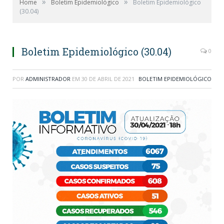
»
»
Home
Boletim Epidemiológico
Boletim Epidemiológico
(30.04)
Boletim Epidemiológico (30.04)
0
POR
ADMINISTRADOR
EM
30 DE ABRIL DE 2021
BOLETIM EPIDEMIOLÓGICO