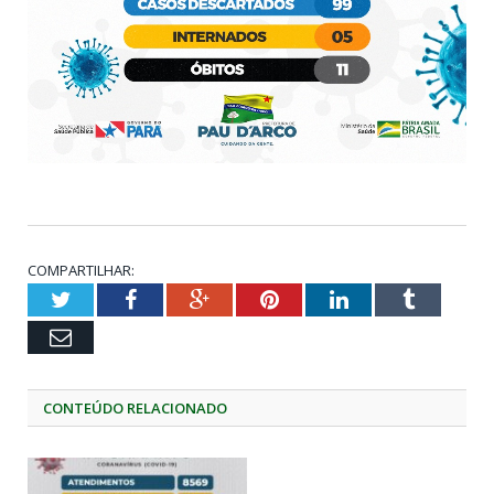
COMPARTILHAR:
Twitter
Facebook
Google+
Pinterest
LinkedIn
Tumblr
Email
CONTEÚDO RELACIONADO