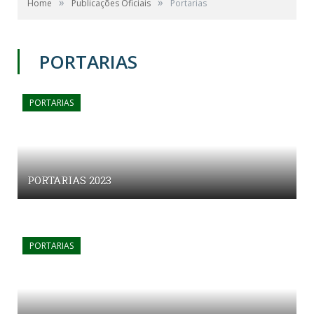
»
»
Home
Publicações Oficiais
Portarias
PORTARIAS
PORTARIAS
PORTARIAS 2023
PORTARIAS