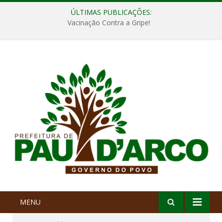
ÚLTIMAS PUBLICAÇÕES:
Vacinação Contra a Gripe!
MENU