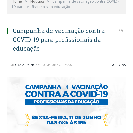
»
»
Home
Notícias
Campanha de vacinação contra COVID-
19 para profissionais da educação
Campanha de vacinação contra
0
COVID-19 para profissionais da
educação
POR
CR2-ADMIN8
EM
10 DE JUNHO DE 2021
NOTÍCIAS