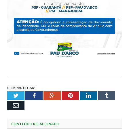
COMPARTILHAR:
Twitter
Facebook
Google+
Pinterest
LinkedIn
Tumblr
Email
CONTEÚDO RELACIONADO