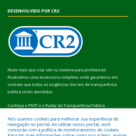
DESENVOLVIDO POR CR2
Muito mais que
criar site
ou
sistema para prefeituras
!
Realizamos uma
assessoria
completa, onde garantimos em
contrato que todas as exigências das
leis de transparência
pública
serão atendidas.
Conheça o
PNTP
e o
Radar da Transparência Pública
Nós usamos cookies para melhorar sua experiência de
navegação no portal. Ao utilizar nosso portal, você
concorda com a política de monitoramento de cookies.
Para ter mais informações sobre como isso é feito, acesse