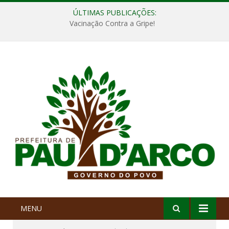
ÚLTIMAS PUBLICAÇÕES:
Vacinação Contra a Gripe!
MENU