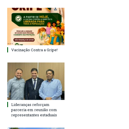
Vacinação Contra a Gripe!
Lideranças reforçam
parceria em reunião com
representantes estaduais