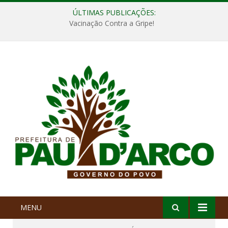
ÚLTIMAS PUBLICAÇÕES:
Vacinação Contra a Gripe!
MENU