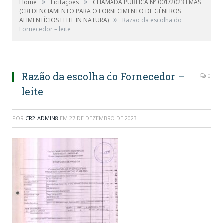
»
»
Home
Licitações
CHAMADA PÚBLICA Nº 001/2023 FMAS
(CREDENCIAMENTO PARA O FORNECIMENTO DE GÊNEROS
»
ALIMENTÍCIOS LEITE IN NATURA)
Razão da escolha do
Fornecedor – leite
Razão da escolha do Fornecedor –
0
leite
POR
CR2-ADMIN8
EM
27 DE DEZEMBRO DE 2023