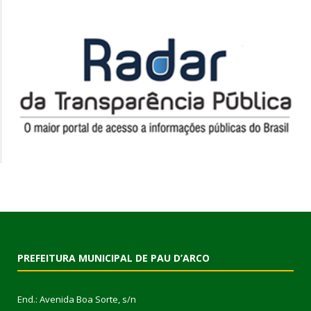
PREFEITURA MUNICIPAL DE PAU D’ARCO
End.: Avenida Boa Sorte, s/n