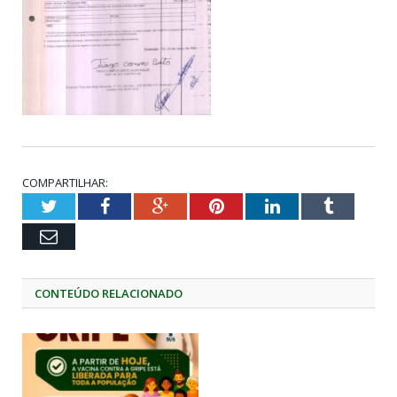
COMPARTILHAR:
Twitter
Facebook
Google+
Pinterest
LinkedIn
Tumblr
Email
CONTEÚDO RELACIONADO