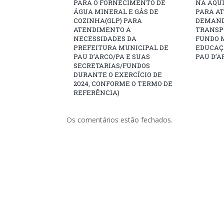
PARA O FORNECIMENTO DE
NA AQUI
ÁGUA MINERAL E GÁS DE
PARA A
COZINHA(GLP) PARA
DEMAND
ATENDIMENTO A
TRANSP
NECESSIDADES DA
FUNDO 
PREFEITURA MUNICIPAL DE
EDUCAÇ
PAU D’ARCO/PA E SUAS
PAU D’A
SECRETARIAS/FUNDOS
DURANTE O EXERCÍCIO DE
2024, CONFORME O TERMO DE
REFERÊNCIA)
Os comentários estão fechados.