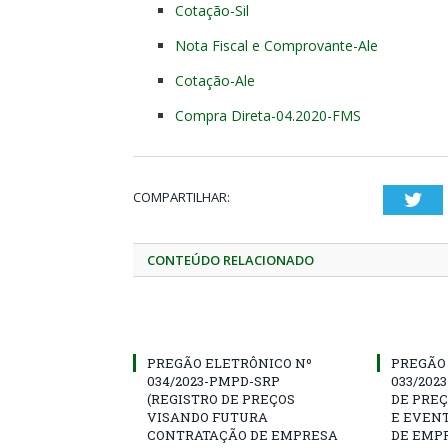
Cotação-Sil
Nota Fiscal e Comprovante-Ale
Cotação-Ale
Compra Direta-04.2020-FMS
COMPARTILHAR:
Twi
CONTEÚDO RELACIONADO
PREGÃO ELETRÔNICO Nº
PREGÃO
034/2023-PMPD-SRP
033/202
(REGISTRO DE PREÇOS
DE PRE
VISANDO FUTURA
E EVEN
CONTRATAÇÃO DE EMPRESA
DE EMP