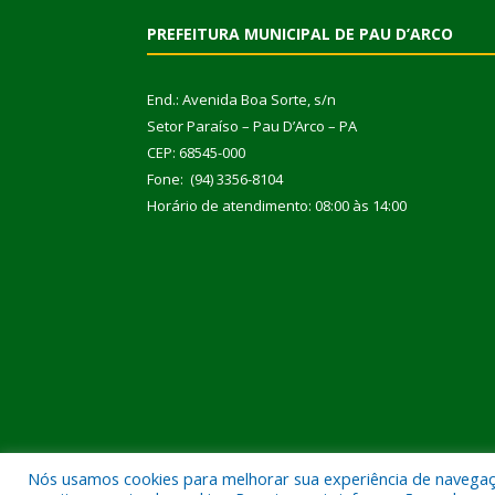
PREFEITURA MUNICIPAL DE PAU D’ARCO
End.: Avenida Boa Sorte, s/n
Setor Paraíso – Pau D’Arco – PA
CEP: 68545-000
Fone: (94) 3356-8104
Horário de atendimento: 08:00 às 14:00
Nós usamos cookies para melhorar sua experiência de navegação
Todos os direitos reservados a Prefeitura Municipal