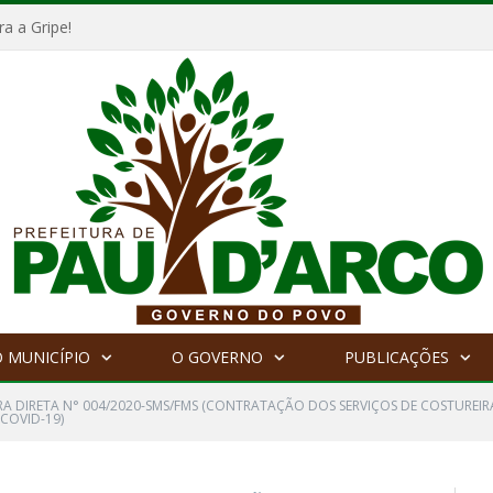
a a Gripe!
 MUNICÍPIO
O GOVERNO
PUBLICAÇÕES
A DIRETA N° 004/2020-SMS/FMS (CONTRATAÇÃO DOS SERVIÇOS DE COSTUREIR
COVID-19)