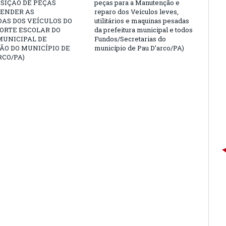
SIÇÃO DE PEÇAS
peças para a Manutenção e
TENDER AS
reparo dos Veículos leves,
AS DOS VEÍCULOS DO
utilitários e maquinas pesadas
ORTE ESCOLAR DO
da prefeitura municipal e todos
MUNICIPAL DE
Fundos/Secretarias do
ÃO DO MUNICÍPIO DE
município de Pau D’arco/PA)
RCO/PA)