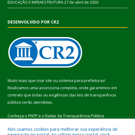
EDUCAÇÃO E INFRAESTRUTURA
27 de abril de 2026
DESENVOLVIDO POR CR2
Muito mais que
criar site
ou
sistema para prefeituras
!
Realizamos uma
assessoria
completa, onde garantimos em
contrato que todas as exigências das
leis de transparência
pública
serão atendidas.
Conheça o
PNTP
e o
Radar da Transparência Pública
Nós usamos cookies para melhorar sua experiência de
navegação no portal. Ao utilizar nosso portal, você