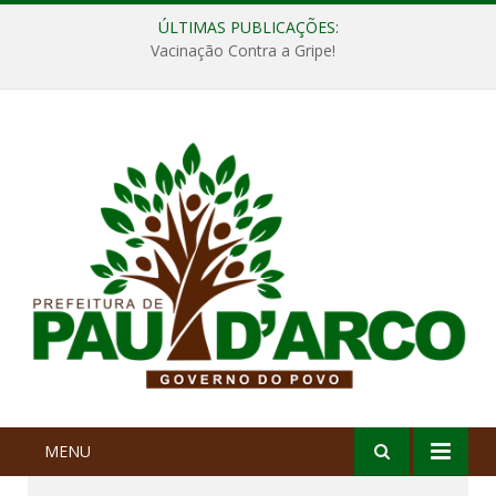
ÚLTIMAS PUBLICAÇÕES:
Vacinação Contra a Gripe!
MENU