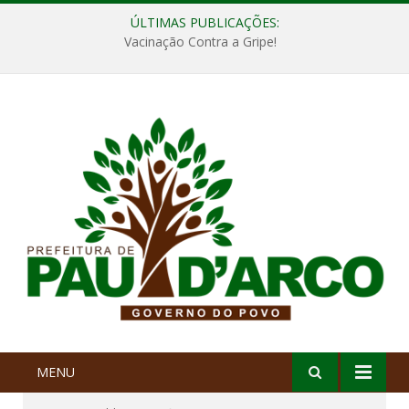
ÚLTIMAS PUBLICAÇÕES:
Vacinação Contra a Gripe!
MENU