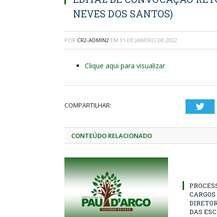
NEVES DOS SANTOS)
POR
CR2-ADMIN2
EM
31 DE JANEIRO DE 2022
Clique aqui para visualizar
COMPARTILHAR:
Twi
CONTEÚDO RELACIONADO
PROCES
CARGOS 
DIRETOR
DAS ESC