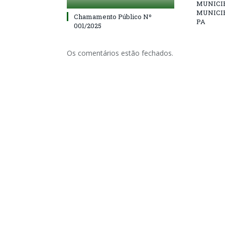
MUNICIP
MUNICIP
Chamamento Público Nº
PA
001/2025
Os comentários estão fechados.