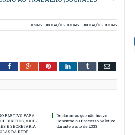
DEMAIS PUBLICAÇÕES OFICIAIS
,
PUBLICAÇÕES OFICIAIS
tter
Facebook
Google+
Pinterest
LinkedIn
Tumblr
Email
SO ELETIVO PARA
Declaramos que não houve
DE DIRETOS, VICE-
Concurso ou Processo Seletivo
ES E SECRETARIA
durante o ano de 2023
OLAS DA REDE