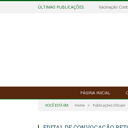
ÚLTIMAS PUBLICAÇÕES:
Vacinação Contr
PÁGINA INICIAL
O
»
VOCÊ ESTÁ EM:
Home
Publicações Oficiais
EDITAL DE CONVOCAÇÃO RE