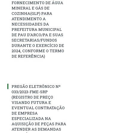
FORNECIMENTO DE ÁGUA
MINERAL E GÁS DE
COZINHA(GLP) PARA
ATENDIMENTO A
NECESSIDADES DA
PREFEITURA MUNICIPAL
DE PAU D’ARCO/PA E SUAS
SECRETARIAS/FUNDOS
DURANTE O EXERCÍCIO DE
2024, CONFORME O TERMO
DE REFERÊNCIA)
PREGÃO ELETRÔNICO Nº
033/2023-FME-SRP
(REGISTRO DE PREÇO
VISANDO FUTURA E
EVENTUAL CONTRATAÇÃO
DE EMPRESA
ESPECIALIZADA NA
AQUISIÇÃO DE PEÇAS PARA
ATENDER AS DEMANDAS