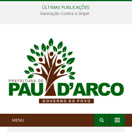
ÚLTIMAS PUBLICAÇÕES:
Vacinação Contra a Gripe!
MENU