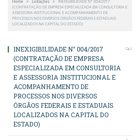
»
»
Home
Licitações
INEXIGIBILIDADE N° 004/2017
(CONTRATAÇÃO DE EMPRESA ESPECIALIZADA EM CONSULTORIA E
ASSESSORIA INSTITUCIONAL E ACOMPANHAMENTO DE
PROCESSOS NOS DIVERSOS ÓRGÃOS FEDERAIS E ESTADUAIS
LOCALIZADOS NA CAPITAL DO ESTADO)
INEXIGIBILIDADE N° 004/2017
0
(CONTRATAÇÃO DE EMPRESA
ESPECIALIZADA EM CONSULTORIA
E ASSESSORIA INSTITUCIONAL E
ACOMPANHAMENTO DE
PROCESSOS NOS DIVERSOS
ÓRGÃOS FEDERAIS E ESTADUAIS
LOCALIZADOS NA CAPITAL DO
ESTADO)