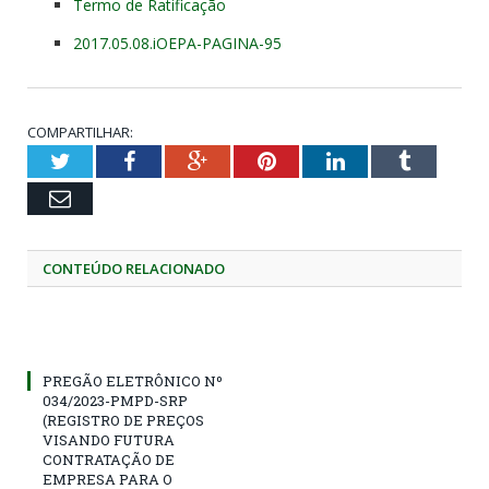
Termo de Ratificação
2017.05.08.iOEPA-PAGINA-95
COMPARTILHAR:
Twitter
Facebook
Google+
Pinterest
LinkedIn
Tumblr
Email
CONTEÚDO RELACIONADO
PREGÃO ELETRÔNICO Nº
034/2023-PMPD-SRP
(REGISTRO DE PREÇOS
VISANDO FUTURA
CONTRATAÇÃO DE
EMPRESA PARA O