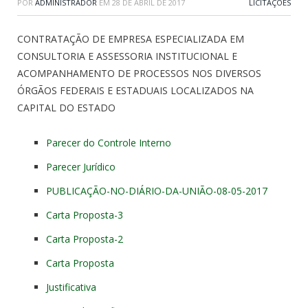
POR
ADMINISTRADOR
EM
28 DE ABRIL DE 2017
LICITAÇÕES
CONTRATAÇÃO DE EMPRESA ESPECIALIZADA EM
CONSULTORIA E ASSESSORIA INSTITUCIONAL E
ACOMPANHAMENTO DE PROCESSOS NOS DIVERSOS
ÓRGÃOS FEDERAIS E ESTADUAIS LOCALIZADOS NA
CAPITAL DO ESTADO
Parecer do Controle Interno
Parecer Jurídico
PUBLICAÇÃO-NO-DIÁRIO-DA-UNIÃO-08-05-2017
Carta Proposta-3
Carta Proposta-2
Carta Proposta
Justificativa