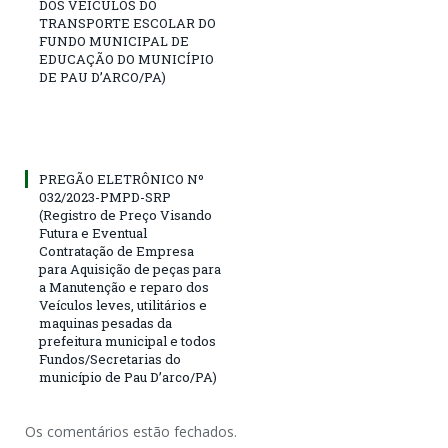
DOS VEÍCULOS DO
TRANSPORTE ESCOLAR DO
FUNDO MUNICIPAL DE
EDUCAÇÃO DO MUNICÍPIO
DE PAU D’ARCO/PA)
PREGÃO ELETRÔNICO Nº
032/2023-PMPD-SRP
(Registro de Preço Visando
Futura e Eventual
Contratação de Empresa
para Aquisição de peças para
a Manutenção e reparo dos
Veículos leves, utilitários e
maquinas pesadas da
prefeitura municipal e todos
Fundos/Secretarias do
município de Pau D’arco/PA)
Os comentários estão fechados.