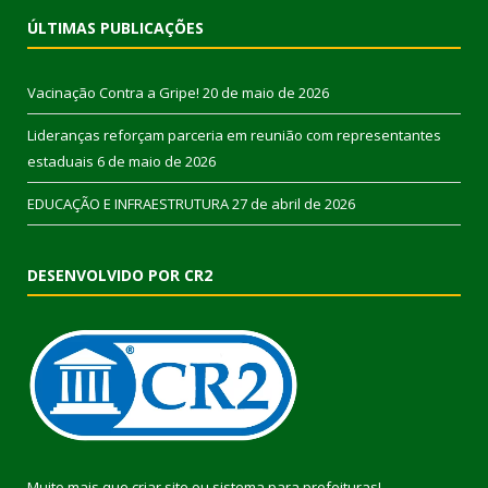
ÚLTIMAS PUBLICAÇÕES
Vacinação Contra a Gripe!
20 de maio de 2026
Lideranças reforçam parceria em reunião com representantes
estaduais
6 de maio de 2026
EDUCAÇÃO E INFRAESTRUTURA
27 de abril de 2026
DESENVOLVIDO POR CR2
Muito mais que
criar site
ou
sistema para prefeituras
!