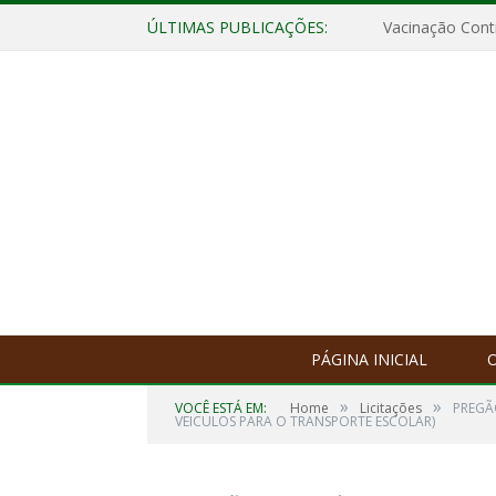
ÚLTIMAS PUBLICAÇÕES:
Vacinação Contr
PÁGINA INICIAL
O
»
»
VOCÊ ESTÁ EM:
Home
Licitações
PREGÃ
VEICULOS PARA O TRANSPORTE ESCOLAR)