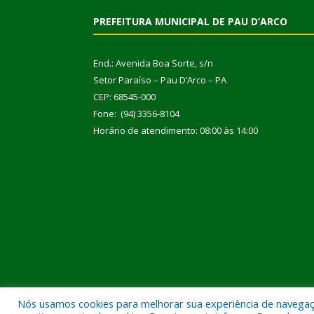
PREFEITURA MUNICIPAL DE PAU D’ARCO
End.: Avenida Boa Sorte, s/n
Setor Paraíso – Pau D’Arco – PA
CEP: 68545-000
Fone: (94) 3356-8104
Horário de atendimento: 08:00 às 14:00
Nós usamos cookies para melhorar sua experiência de navegação
Todos os direitos reservados a Prefeitura Municipal