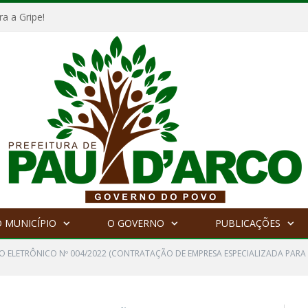
a a Gripe!
 MUNICÍPIO
O GOVERNO
PUBLICAÇÕES
O ELETRÔNICO Nº 004/2022 (CONTRATAÇÃO DE EMPRESA ESPECIALIZADA PARA