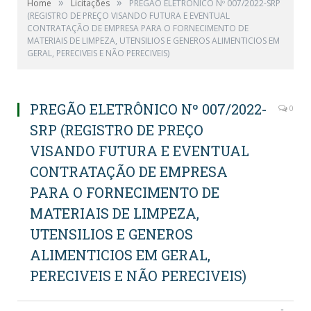
»
»
Home
Licitações
PREGÃO ELETRÔNICO Nº 007/2022-SRP
(REGISTRO DE PREÇO VISANDO FUTURA E EVENTUAL
CONTRATAÇÃO DE EMPRESA PARA O FORNECIMENTO DE
MATERIAIS DE LIMPEZA, UTENSILIOS E GENEROS ALIMENTICIOS EM
GERAL, PERECIVEIS E NÃO PERECIVEIS)
PREGÃO ELETRÔNICO Nº 007/2022-
0
SRP (REGISTRO DE PREÇO
VISANDO FUTURA E EVENTUAL
CONTRATAÇÃO DE EMPRESA
PARA O FORNECIMENTO DE
MATERIAIS DE LIMPEZA,
UTENSILIOS E GENEROS
ALIMENTICIOS EM GERAL,
PERECIVEIS E NÃO PERECIVEIS)