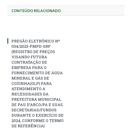
CONTEÚDO RELACIONADO
PREGÃO ELETRÔNICO Nº
034/2023-PMPD-SRP
(REGISTRO DE PREÇOS
VISANDO FUTURA
CONTRATAÇÃO DE
EMPRESA PARA O
FORNECIMENTO DE ÁGUA
MINERAL E GÁS DE
COZINHA(GLP) PARA
ATENDIMENTO A
NECESSIDADES DA
PREFEITURA MUNICIPAL
DE PAU D’ARCO/PA E SUAS
SECRETARIAS/FUNDOS
DURANTE O EXERCÍCIO DE
2024, CONFORME O TERMO
DE REFERÊNCIA)