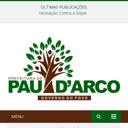
ÚLTIMAS PUBLICAÇÕES:
Vacinação Contra a Gripe!
MENU