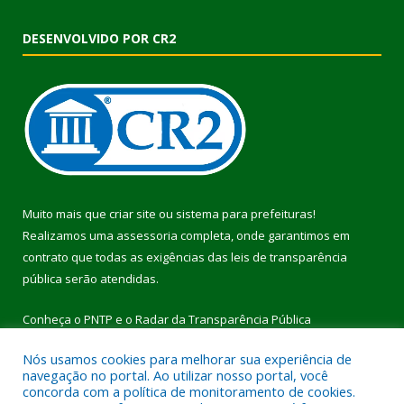
DESENVOLVIDO POR CR2
Muito mais que
criar site
ou
sistema para prefeituras
!
Realizamos uma
assessoria
completa, onde garantimos em
contrato que todas as exigências das
leis de transparência
pública
serão atendidas.
Conheça o
PNTP
e o
Radar da Transparência Pública
Nós usamos cookies para melhorar sua experiência de
navegação no portal. Ao utilizar nosso portal, você
concorda com a política de monitoramento de cookies.