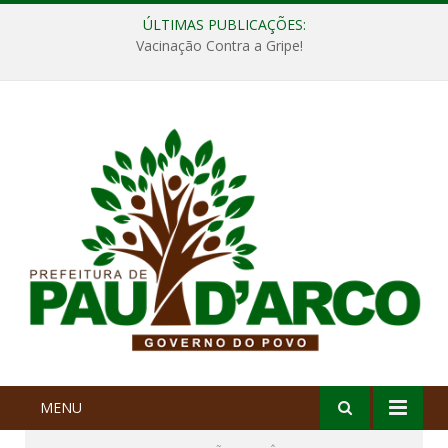
ÚLTIMAS PUBLICAÇÕES:
Vacinação Contra a Gripe!
MENU