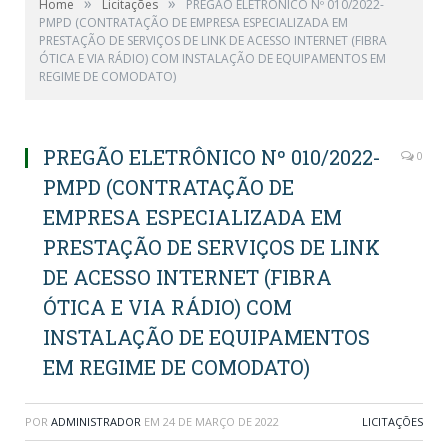
»
»
Home
Licitações
PREGÃO ELETRÔNICO Nº 010/2022-
PMPD (CONTRATAÇÃO DE EMPRESA ESPECIALIZADA EM
PRESTAÇÃO DE SERVIÇOS DE LINK DE ACESSO INTERNET (FIBRA
ÓTICA E VIA RÁDIO) COM INSTALAÇÃO DE EQUIPAMENTOS EM
REGIME DE COMODATO)
PREGÃO ELETRÔNICO Nº 010/2022-
0
PMPD (CONTRATAÇÃO DE
EMPRESA ESPECIALIZADA EM
PRESTAÇÃO DE SERVIÇOS DE LINK
DE ACESSO INTERNET (FIBRA
ÓTICA E VIA RÁDIO) COM
INSTALAÇÃO DE EQUIPAMENTOS
EM REGIME DE COMODATO)
POR
ADMINISTRADOR
EM
24 DE MARÇO DE 2022
LICITAÇÕES