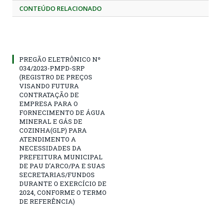
CONTEÚDO RELACIONADO
PREGÃO ELETRÔNICO Nº
034/2023-PMPD-SRP
(REGISTRO DE PREÇOS
VISANDO FUTURA
CONTRATAÇÃO DE
EMPRESA PARA O
FORNECIMENTO DE ÁGUA
MINERAL E GÁS DE
COZINHA(GLP) PARA
ATENDIMENTO A
NECESSIDADES DA
PREFEITURA MUNICIPAL
DE PAU D’ARCO/PA E SUAS
SECRETARIAS/FUNDOS
DURANTE O EXERCÍCIO DE
2024, CONFORME O TERMO
DE REFERÊNCIA)