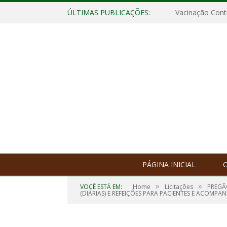
ÚLTIMAS PUBLICAÇÕES:
Vacinação Contr
PÁGINA INICIAL
O
»
»
VOCÊ ESTÁ EM:
Home
Licitações
PREGÃ
(DIÁRIAS) E REFEIÇÕES PARA PACIENTES E ACOMP