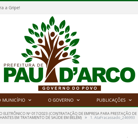
a a Gripe!
 MUNICÍPIO
O GOVERNO
PUBLICAÇÕES
O ELETRÔNICO Nº 017/2023 (CONTRATAÇÃO DE EMPRESA PARA PRESTAÇÃO DE
»
ANHANTES EM TRATAMENTO DE SAÚDE EM BELÉM)
1. AtaFracassado_246993