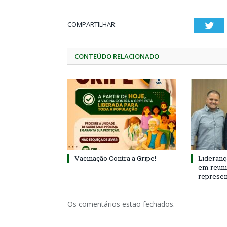
COMPARTILHAR:
Twi
CONTEÚDO RELACIONADO
Vacinação Contra a Gripe!
Lideranç
em reun
represen
Os comentários estão fechados.