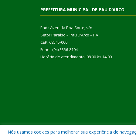
PREFEITURA MUNICIPAL DE PAU D’ARCO
End.: Avenida Boa Sorte, s/n
Setor Paraíso – Pau D’Arco – PA
CEP: 68545-000
Fone: (94) 3356-8104
Horário de atendimento: 08:00 às 14:00
Nós usamos cookies para melhorar sua experiência de navegação