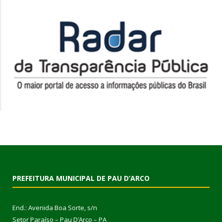
PREFEITURA MUNICIPAL DE PAU D’ARCO
End.: Avenida Boa Sorte, s/n
Setor Paraíso – Pau D’Arco – PA