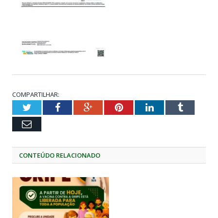
COMPARTILHAR:
Twitter
Facebook
Google+
Pinterest
LinkedIn
Tumblr
Email
CONTEÚDO RELACIONADO