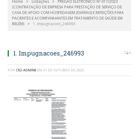
»
»
Home
Licitações
PREGÃO ELETRÔNICO Nº 017/2023
(CONTRATAÇÃO DE EMPRESA PARA PRESTAÇÃO DE SERVIÇO DE
CASA DE APOIO COM HOSPEDAGEM (DIÁRIAS) E REFEIÇÕES PARA
PACIENTES E ACOMPANHANTES EM TRATAMENTO DE SAÚDE EM
»
BELÉM)
1. Impugnacoes_246993
1. Impugnacoes_246993
0
POR
CR2-ADMIN8
EM
31 DE OUTUBRO DE 2023