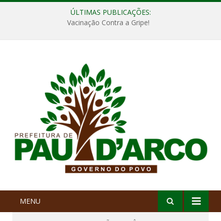
ÚLTIMAS PUBLICAÇÕES:
Vacinação Contra a Gripe!
MENU