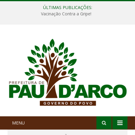
ÚLTIMAS PUBLICAÇÕES:
Vacinação Contra a Gripe!
MENU