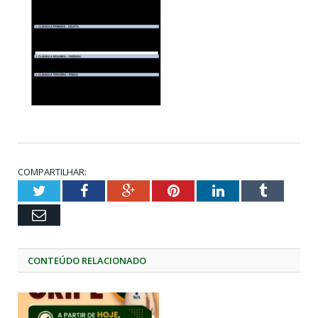
COMPARTILHAR:
Twitter
Facebook
Google+
Pinterest
LinkedIn
Tumblr
Email
CONTEÚDO RELACIONADO