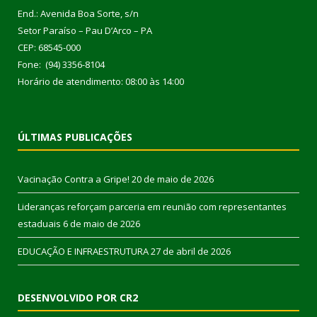
End.: Avenida Boa Sorte, s/n
Setor Paraíso – Pau D’Arco – PA
CEP: 68545-000
Fone: (94) 3356-8104
Horário de atendimento: 08:00 às 14:00
ÚLTIMAS PUBLICAÇÕES
Vacinação Contra a Gripe!
20 de maio de 2026
Lideranças reforçam parceria em reunião com representantes
estaduais
6 de maio de 2026
EDUCAÇÃO E INFRAESTRUTURA
27 de abril de 2026
DESENVOLVIDO POR CR2