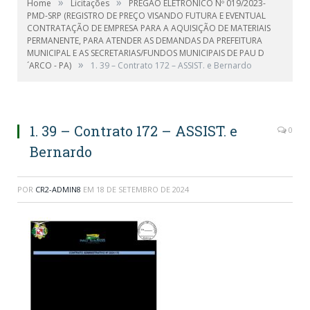
»
»
Home
Licitações
PREGÃO ELETRONICO Nº 019/2023-
PMD-SRP (REGISTRO DE PREÇO VISANDO FUTURA E EVENTUAL
CONTRATAÇÃO DE EMPRESA PARA A AQUISIÇÃO DE MATERIAIS
PERMANENTE, PARA ATENDER AS DEMANDAS DA PREFEITURA
MUNICIPAL E AS SECRETARIAS/FUNDOS MUNICIPAIS DE PAU D
»
´ARCO - PA)
1. 39 – Contrato 172 – ASSIST. e Bernardo
1. 39 – Contrato 172 – ASSIST. e
0
Bernardo
POR
CR2-ADMIN8
EM
18 DE SETEMBRO DE 2024