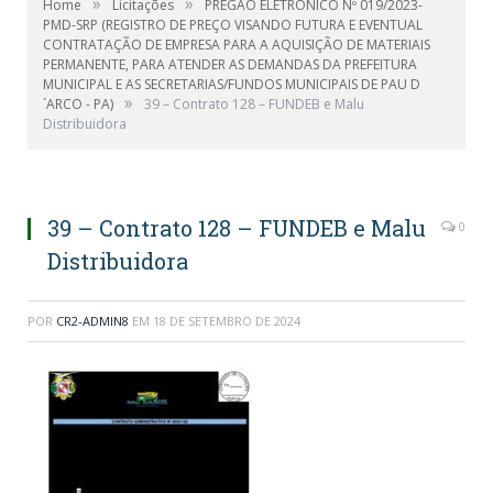
»
»
Home
Licitações
PREGÃO ELETRONICO Nº 019/2023-
PMD-SRP (REGISTRO DE PREÇO VISANDO FUTURA E EVENTUAL
CONTRATAÇÃO DE EMPRESA PARA A AQUISIÇÃO DE MATERIAIS
PERMANENTE, PARA ATENDER AS DEMANDAS DA PREFEITURA
MUNICIPAL E AS SECRETARIAS/FUNDOS MUNICIPAIS DE PAU D
»
´ARCO - PA)
39 – Contrato 128 – FUNDEB e Malu
Distribuidora
39 – Contrato 128 – FUNDEB e Malu
0
Distribuidora
POR
CR2-ADMIN8
EM
18 DE SETEMBRO DE 2024