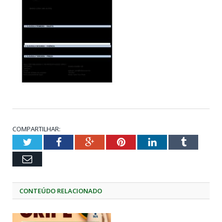
COMPARTILHAR:
Twitter
Facebook
Google+
Pinterest
LinkedIn
Tumblr
Email
CONTEÚDO RELACIONADO