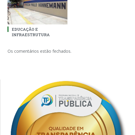
EDUCAÇÃO E
INFRAESTRUTURA
Os comentários estão fechados.