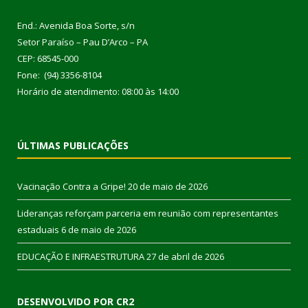
End.: Avenida Boa Sorte, s/n
Setor Paraíso – Pau D’Arco – PA
CEP: 68545-000
Fone: (94) 3356-8104
Horário de atendimento: 08:00 às 14:00
ÚLTIMAS PUBLICAÇÕES
Vacinação Contra a Gripe!
20 de maio de 2026
Lideranças reforçam parceria em reunião com representantes
estaduais
6 de maio de 2026
EDUCAÇÃO E INFRAESTRUTURA
27 de abril de 2026
DESENVOLVIDO POR CR2