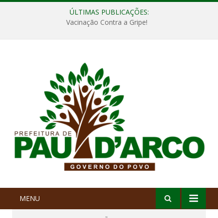
ÚLTIMAS PUBLICAÇÕES:
Vacinação Contra a Gripe!
MENU