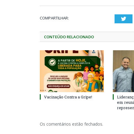
COMPARTILHAR:
Twi
CONTEÚDO RELACIONADO
Vacinação Contra a Gripe!
Lideranç
em reun
represen
Os comentários estão fechados.