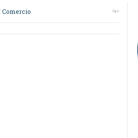
H Comercio
0