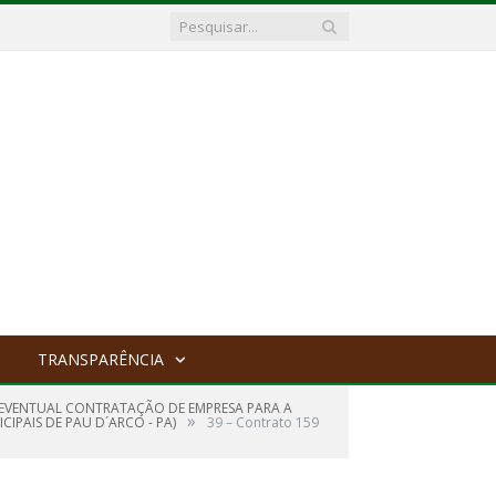
TRANSPARÊNCIA
E EVENTUAL CONTRATAÇÃO DE EMPRESA PARA A
»
IPAIS DE PAU D´ARCO - PA)
39 – Contrato 159