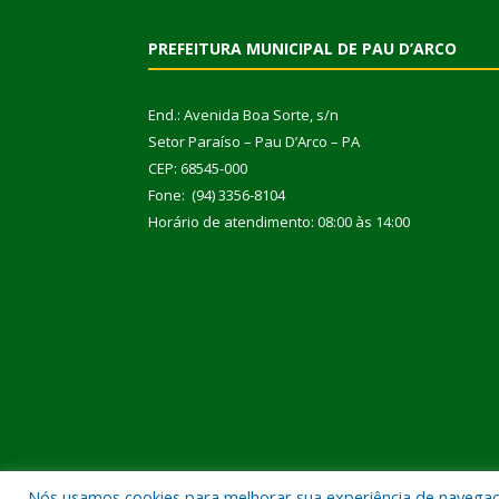
PREFEITURA MUNICIPAL DE PAU D’ARCO
End.: Avenida Boa Sorte, s/n
Setor Paraíso – Pau D’Arco – PA
CEP: 68545-000
Fone: (94) 3356-8104
Horário de atendimento: 08:00 às 14:00
Nós usamos cookies para melhorar sua experiência de navegação