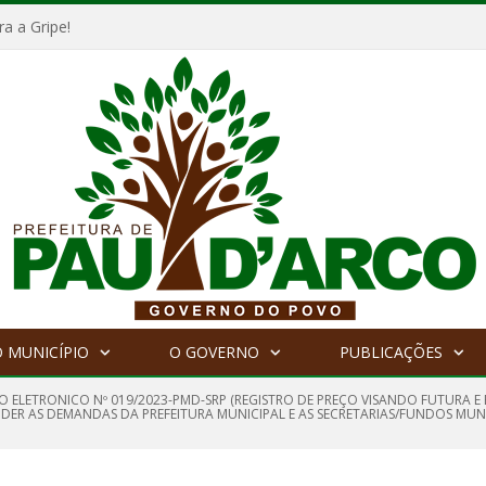
a a Gripe!
 MUNICÍPIO
O GOVERNO
PUBLICAÇÕES
O ELETRONICO Nº 019/2023-PMD-SRP (REGISTRO DE PREÇO VISANDO FUTURA 
DER AS DEMANDAS DA PREFEITURA MUNICIPAL E AS SECRETARIAS/FUNDOS MUNIC