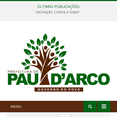
ÚLTIMAS PUBLICAÇÕES:
Vacinação Contra a Gripe!
MENU