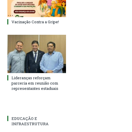
Vacinação Contra a Gripe!
Lideranças reforçam
parceria em reunião com
representantes estaduais
EDUCAÇÃO E
INFRAESTRUTURA