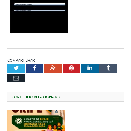
COMPARTILHAR:
Twitter
Facebook
Google+
Pinterest
LinkedIn
Tumblr
Email
CONTEÚDO RELACIONADO