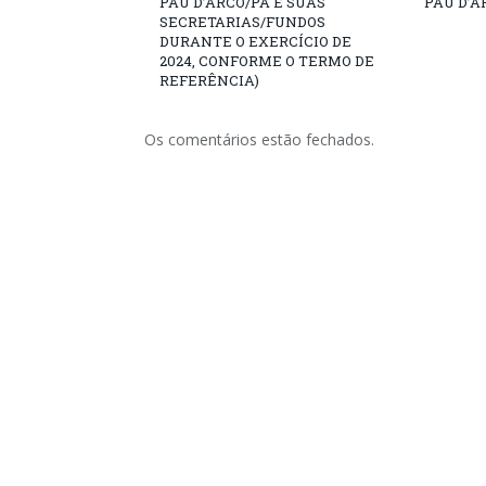
PAU D’ARCO/PA E SUAS
PAU D’A
SECRETARIAS/FUNDOS
DURANTE O EXERCÍCIO DE
2024, CONFORME O TERMO DE
REFERÊNCIA)
Os comentários estão fechados.