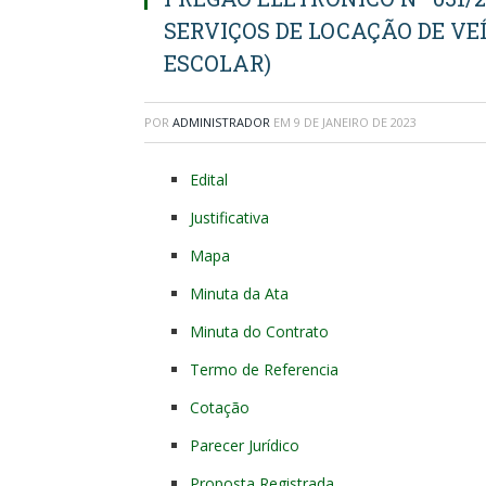
SERVIÇOS DE LOCAÇÃO DE V
ESCOLAR)
POR
ADMINISTRADOR
EM
9 DE JANEIRO DE 2023
Edital
Justificativa
Mapa
Minuta da Ata
Minuta do Contrato
Termo de Referencia
Cotação
Parecer Jurídico
Proposta Registrada