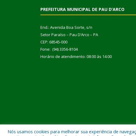
PREFEITURA MUNICIPAL DE PAU D’ARCO
End.: Avenida Boa Sorte, s/n
Setor Paraíso – Pau D’Arco – PA
CEP: 68545-000
Fone: (94) 3356-8104
Horário de atendimento: 08:00 às 14:00
Nós usamos cookies para melhorar sua experiência de navegação
Todos os direitos reservados a Prefeitura Municipal