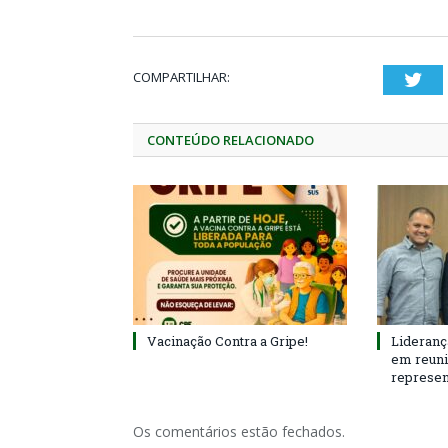
COMPARTILHAR:
Twi
CONTEÚDO RELACIONADO
Vacinação Contra a Gripe!
Lideranç
em reun
represen
Os comentários estão fechados.