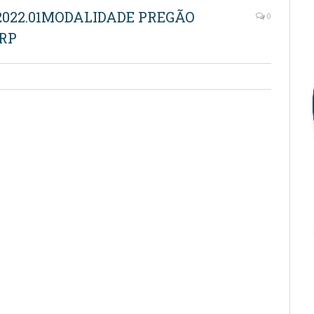
46.2022.01MODALIDADE PREGÃO
0
SRP