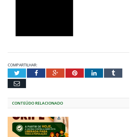
COMPARTILHAR:
Twitter
Facebook
Google+
Pinterest
LinkedIn
Tumblr
Email
CONTEÚDO RELACIONADO