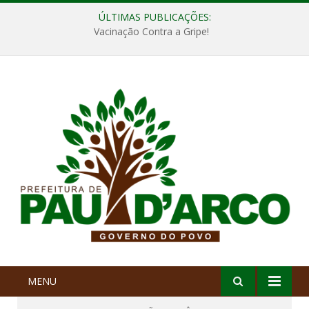
ÚLTIMAS PUBLICAÇÕES:
Vacinação Contra a Gripe!
MENU