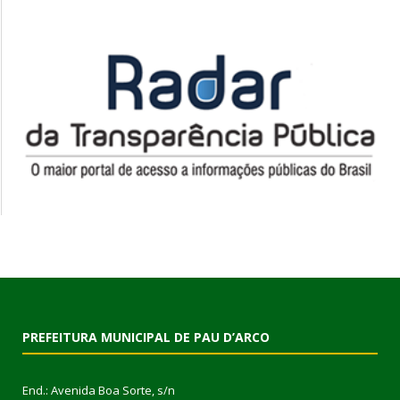
PREFEITURA MUNICIPAL DE PAU D’ARCO
End.: Avenida Boa Sorte, s/n