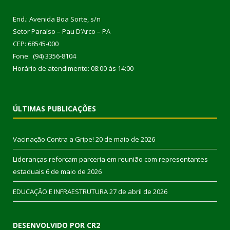
End.: Avenida Boa Sorte, s/n
Setor Paraíso – Pau D’Arco – PA
CEP: 68545-000
Fone: (94) 3356-8104
Horário de atendimento: 08:00 às 14:00
ÚLTIMAS PUBLICAÇÕES
Vacinação Contra a Gripe!
20 de maio de 2026
Lideranças reforçam parceria em reunião com representantes
estaduais
6 de maio de 2026
EDUCAÇÃO E INFRAESTRUTURA
27 de abril de 2026
DESENVOLVIDO POR CR2