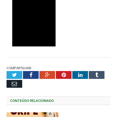
COMPARTILHAR:
Twitter
Facebook
Google+
Pinterest
LinkedIn
Tumblr
Email
CONTEÚDO RELACIONADO