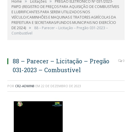
»
»
Home
Licitações
PREGÃO ELETRÔNICO Nº 031/2023-
PMPD (REGISTRO DE PREÇOS PARA AQUISIÇÃO DE COMBUSTÍVEIS
E LUBRIFICANTES PARA SEREM UTILIZADOS NOS
VEÍCULO/CAMINHÕES E MAQUINAS E TRATORES AGRÍCOLAS DA
PREFEITURA E SECRETARIAS/FUNDOS MUNICIPAIS NO EXERCÍCIO
»
DE 2024)
88 – Parecer – Licitação – Pregão 031-2023 –
Combustível
88 – Parecer – Licitação – Pregão
0
031-2023 – Combustível
POR
CR2-ADMIN8
EM
22 DE DEZEMBRO DE 2023