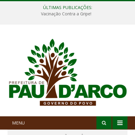
ÚLTIMAS PUBLICAÇÕES:
Vacinação Contra a Gripe!
MENU