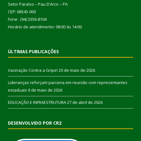
Setor Paraíso – Pau D’Arco – PA
CEP: 68545-000
Fone: (94) 3356-8104
Horário de atendimento: 08:00 às 14:00
ÚLTIMAS PUBLICAÇÕES
Vacinação Contra a Gripe!
20 de maio de 2026
Lideranças reforçam parceria em reunião com representantes
estaduais
6 de maio de 2026
EDUCAÇÃO E INFRAESTRUTURA
27 de abril de 2026
DESENVOLVIDO POR CR2