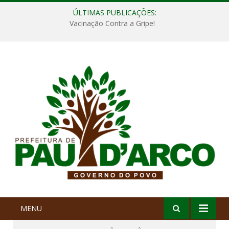
ÚLTIMAS PUBLICAÇÕES:
Vacinação Contra a Gripe!
MENU