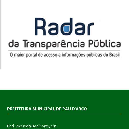
PREFEITURA MUNICIPAL DE PAU D’ARCO
End.: Avenida Boa Sorte, s/n