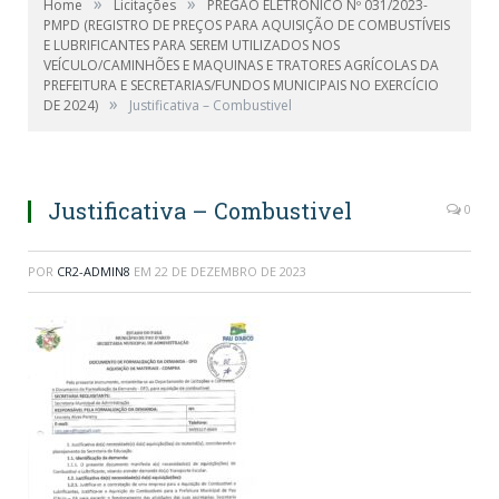
»
»
Home
Licitações
PREGÃO ELETRÔNICO Nº 031/2023-
PMPD (REGISTRO DE PREÇOS PARA AQUISIÇÃO DE COMBUSTÍVEIS
E LUBRIFICANTES PARA SEREM UTILIZADOS NOS
VEÍCULO/CAMINHÕES E MAQUINAS E TRATORES AGRÍCOLAS DA
PREFEITURA E SECRETARIAS/FUNDOS MUNICIPAIS NO EXERCÍCIO
»
DE 2024)
Justificativa – Combustivel
Justificativa – Combustivel
0
POR
CR2-ADMIN8
EM
22 DE DEZEMBRO DE 2023