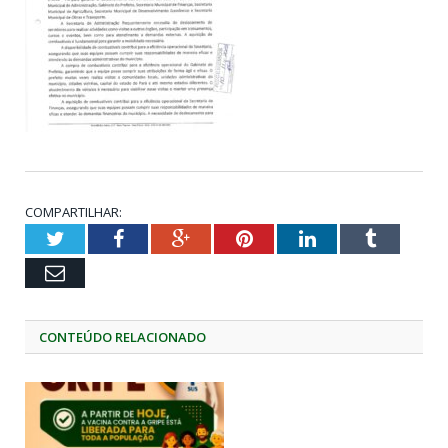
COMPARTILHAR:
Twitter
Facebook
Google+
Pinterest
LinkedIn
Tumblr
Email
CONTEÚDO RELACIONADO