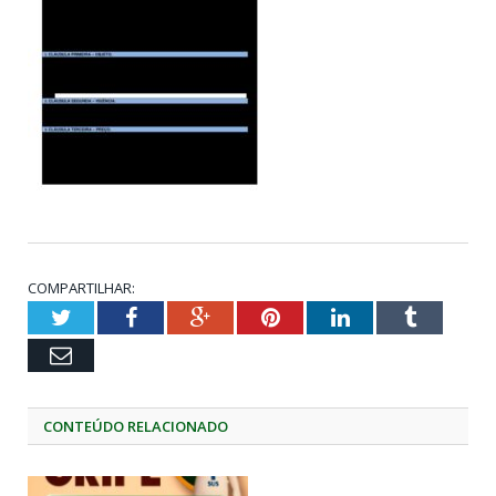
COMPARTILHAR:
Twitter
Facebook
Google+
Pinterest
LinkedIn
Tumblr
Email
CONTEÚDO RELACIONADO