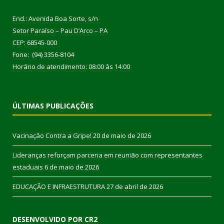
End.: Avenida Boa Sorte, s/n
Setor Paraíso – Pau D’Arco – PA
CEP: 68545-000
Fone: (94) 3356-8104
Horário de atendimento: 08:00 às 14:00
ÚLTIMAS PUBLICAÇÕES
Vacinação Contra a Gripe!
20 de maio de 2026
Lideranças reforçam parceria em reunião com representantes
estaduais
6 de maio de 2026
EDUCAÇÃO E INFRAESTRUTURA
27 de abril de 2026
DESENVOLVIDO POR CR2