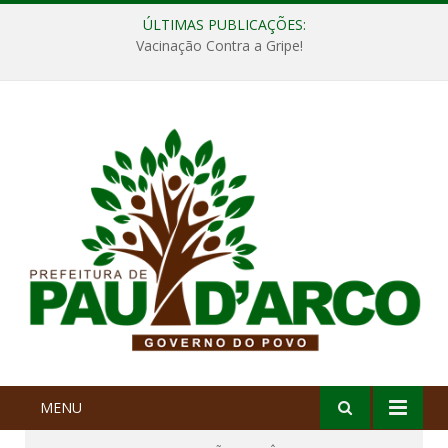
ÚLTIMAS PUBLICAÇÕES:
Vacinação Contra a Gripe!
MENU