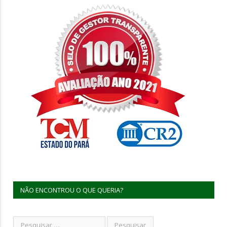
NÃO ENCONTROU O QUE QUERIA?