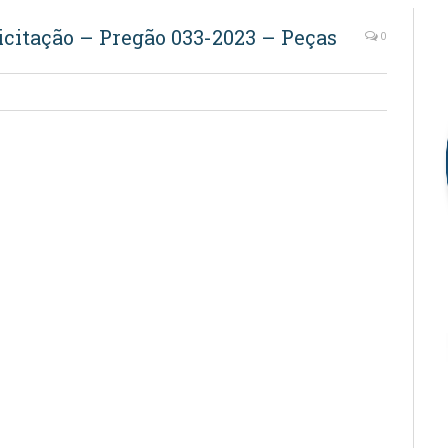
Licitação – Pregão 033-2023 – Peças
0