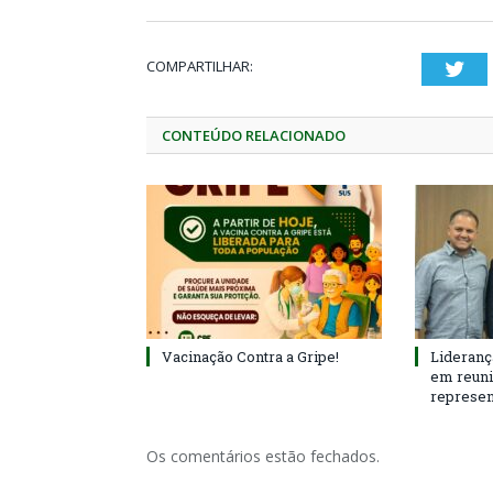
COMPARTILHAR:
Twi
CONTEÚDO RELACIONADO
Vacinação Contra a Gripe!
Lideranç
em reun
represen
Os comentários estão fechados.