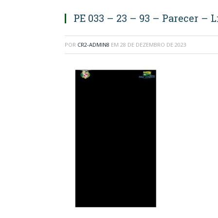
PE 033 – 23 – 93 – Parecer – 
POR
CR2-ADMIN8
EM
28 DE DEZEMBRO DE 2023