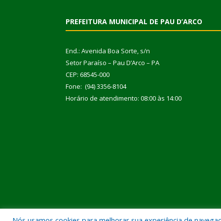
PREFEITURA MUNICIPAL DE PAU D’ARCO
End.: Avenida Boa Sorte, s/n
Setor Paraíso – Pau D’Arco – PA
CEP: 68545-000
Fone: (94) 3356-8104
Horário de atendimento: 08:00 às 14:00
Nós usamos cookies para melhorar sua experiência de navegação