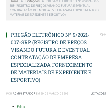
»
»
Home
Licitações
PREGÃO ELETRÔNICO Nº 9/2021-007-
SRP (REGISTRO DE PREÇOS VISANDO FUTURA E EVENTUAL
CONTRATAÇÃO DE EMPRESA ESPECIALIZADA FORNECIMENTO DE
MATERIAIS DE EXPEDIENTE E ESPORTIVO)
PREGÃO ELETRÔNICO Nº 9/2021-
0
007-SRP (REGISTRO DE PREÇOS
VISANDO FUTURA E EVENTUAL
CONTRATAÇÃO DE EMPRESA
ESPECIALIZADA FORNECIMENTO
DE MATERIAIS DE EXPEDIENTE E
ESPORTIVO)
POR
ADMINISTRADOR
EM
29 DE MARÇO DE 2021
LICITAÇÕES
Edital