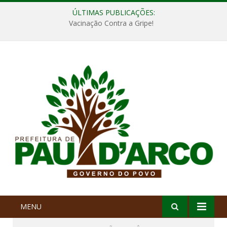
ÚLTIMAS PUBLICAÇÕES:
Vacinação Contra a Gripe!
MENU