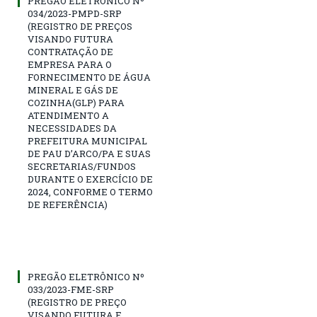
PREGÃO ELETRÔNICO Nº
034/2023-PMPD-SRP
(REGISTRO DE PREÇOS
VISANDO FUTURA
CONTRATAÇÃO DE
EMPRESA PARA O
FORNECIMENTO DE ÁGUA
MINERAL E GÁS DE
COZINHA(GLP) PARA
ATENDIMENTO A
NECESSIDADES DA
PREFEITURA MUNICIPAL
DE PAU D’ARCO/PA E SUAS
SECRETARIAS/FUNDOS
DURANTE O EXERCÍCIO DE
2024, CONFORME O TERMO
DE REFERÊNCIA)
PREGÃO ELETRÔNICO Nº
033/2023-FME-SRP
(REGISTRO DE PREÇO
VISANDO FUTURA E