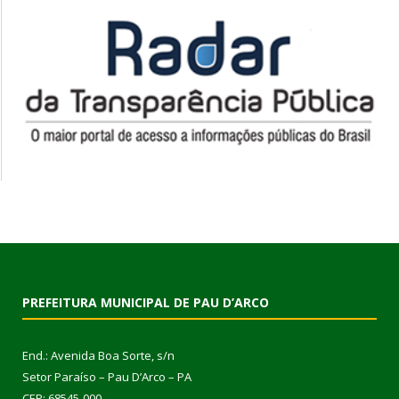
PREFEITURA MUNICIPAL DE PAU D’ARCO
End.: Avenida Boa Sorte, s/n
Setor Paraíso – Pau D’Arco – PA
CEP: 68545-000