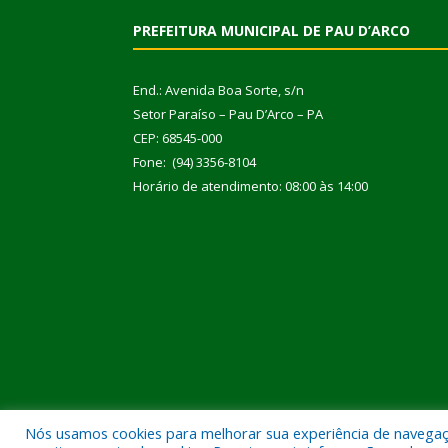
PREFEITURA MUNICIPAL DE PAU D’ARCO
End.: Avenida Boa Sorte, s/n
Setor Paraíso – Pau D’Arco – PA
CEP: 68545-000
Fone: (94) 3356-8104
Horário de atendimento: 08:00 às 14:00
Nós usamos cookies para melhorar sua experiência de navegação
Todos os direitos reservados a Prefeitura Municipal