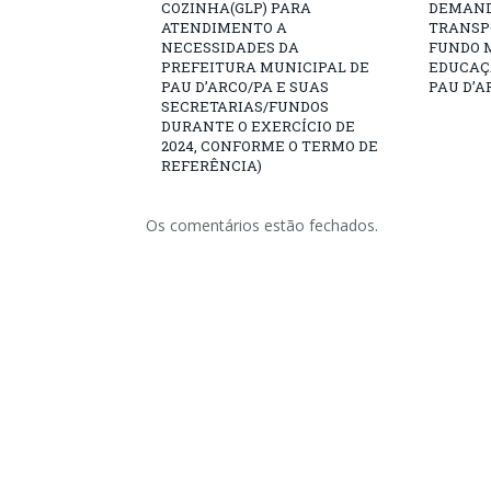
COZINHA(GLP) PARA
DEMAND
ATENDIMENTO A
TRANSP
NECESSIDADES DA
FUNDO 
PREFEITURA MUNICIPAL DE
EDUCAÇ
PAU D’ARCO/PA E SUAS
PAU D’A
SECRETARIAS/FUNDOS
DURANTE O EXERCÍCIO DE
2024, CONFORME O TERMO DE
REFERÊNCIA)
Os comentários estão fechados.