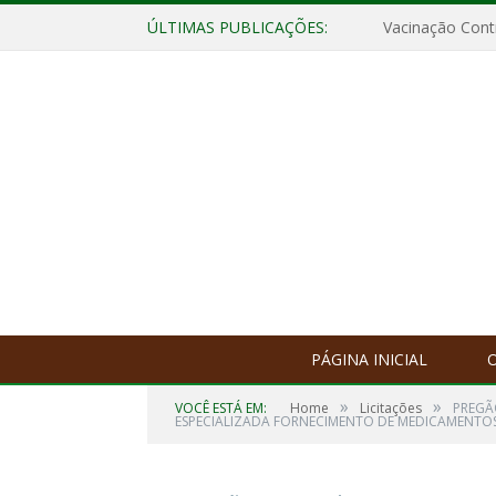
ÚLTIMAS PUBLICAÇÕES:
Vacinação Contr
PÁGINA INICIAL
O
»
»
VOCÊ ESTÁ EM:
Home
Licitações
PREGÃ
ESPECIALIZADA FORNECIMENTO DE MEDICAMENTOS