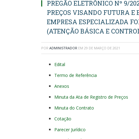
PREGÃO ELETRÔNICO Nº 9/202
PREÇOS VISANDO FUTURA E
EMPRESA ESPECIALIZADA F
(ATENÇÃO BÁSICA E CONTRO
POR
ADMINISTRADOR
EM
29 DE MARÇO DE 2021
Edital
Termo de Referência
Anexos
Minuta da Ata de Registro de Preços
Minuta do Contrato
Cotação
Parecer Jurídico