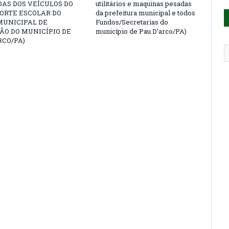
AS DOS VEÍCULOS DO
utilitários e maquinas pesadas
ORTE ESCOLAR DO
da prefeitura municipal e todos
MUNICIPAL DE
Fundos/Secretarias do
ÃO DO MUNICÍPIO DE
município de Pau D’arco/PA)
RCO/PA)