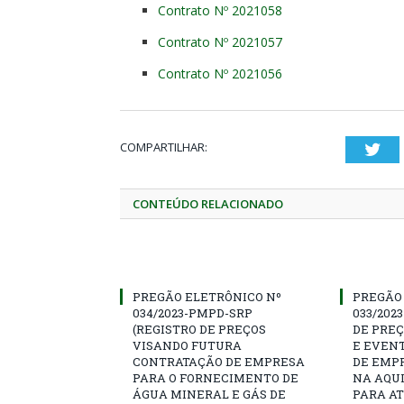
Contrato Nº 2021058
Contrato Nº 2021057
Contrato Nº 2021056
COMPARTILHAR:
Twi
CONTEÚDO RELACIONADO
PREGÃO ELETRÔNICO Nº
PREGÃO
034/2023-PMPD-SRP
033/202
(REGISTRO DE PREÇOS
DE PRE
VISANDO FUTURA
E EVEN
CONTRATAÇÃO DE EMPRESA
DE EMP
PARA O FORNECIMENTO DE
NA AQUI
ÁGUA MINERAL E GÁS DE
PARA A